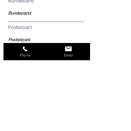
Bundesland
Postleitzahl
Land
Phone
Email
Ich habe die Datenschutzerklärung
zur Kenntnis genommen.
Registrieren