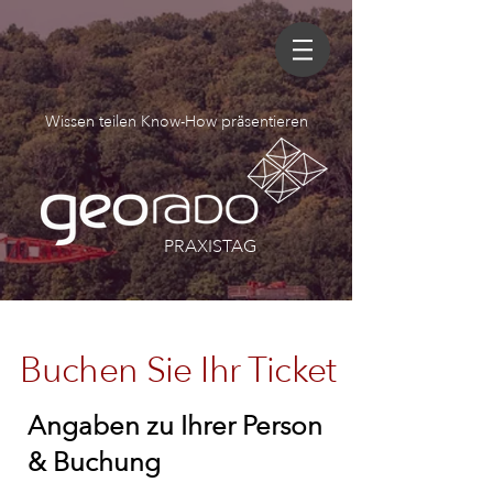
Wissen teilen Know-How präsentieren
PRAXISTAG
Buchen Sie Ihr Ticket
Angaben zu Ihrer Person
& Buchung